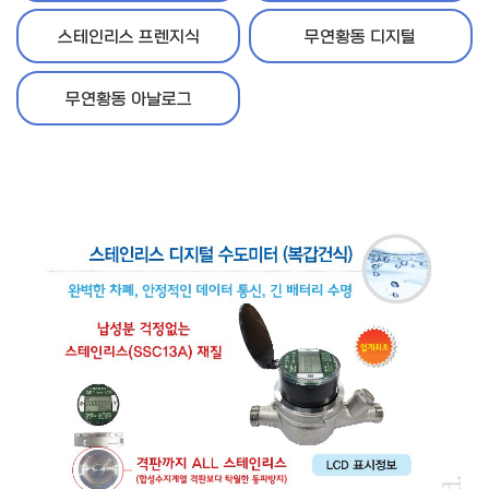
스테인리스 프렌지식
무연황동 디지털
무연황동 아날로그