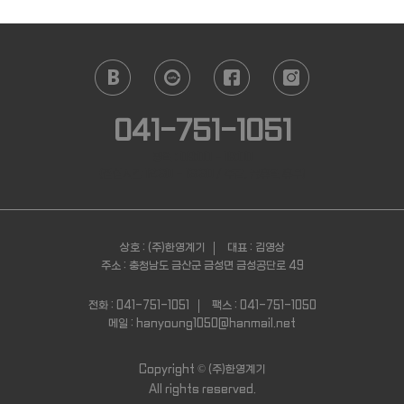
041-751-1051
평일 : 09:00 - 18:00
(점심시간 12:30 - 13:30 / 주말, 공휴일 휴무)
상호 : (주)한영계기
대표 : 김영상
주소 : 충청남도 금산군 금성면 금성공단로 49
전화 : 041-751-1051
팩스 : 041-751-1050
메일 : hanyoung1050@hanmail.net
Copyright ©
(주)한영계기
All rights reserved.