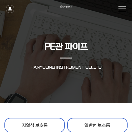
PE관 파이프
HANYOUNG INSTRUMENT CO.,LTD
지열식 보호통
일반형 보호통