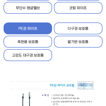
무단수 앵글밸브
코팅 파이프
PE관 파이프
다구경 보호통
혹한용 보호통
밭기반 보호통
고강도 대구경 보호통