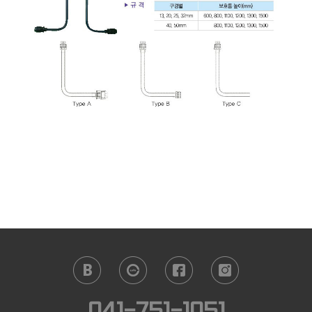
041-751-1051